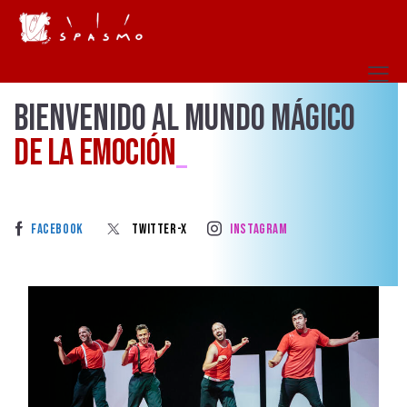
BIENVENIDO AL MUNDO MÁGICO
DE LA EMOCIÓN
_
Facebook
Twitter-X
Instagram