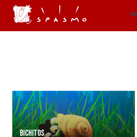
HO
BICHITOS