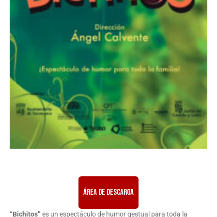
ÁREA DE DESCARGA
“Bichitos”
es un espectáculo de humor gestual para toda la