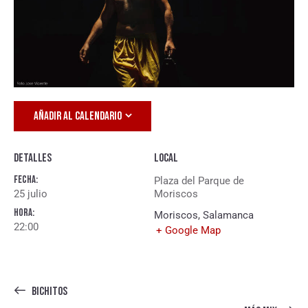
AÑADIR AL CALENDARIO
Detalles
Local
Fecha:
Plaza del Parque de
25 julio
Moriscos
Hora:
Moriscos
,
Salamanca
22:00
+ Google Map
BICHITOS