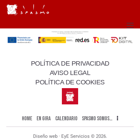
Con el apoyo de
POLÍTICA DE PRIVACIDAD
AVISO LEGAL
POLÍTICA DE COOKIES
HOME
EN GIRA
CALENDARIO
SPASMO SOMOS…
Diseño web · EyE Servicios
© 2026.