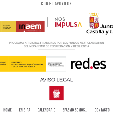
Con el apoyo de
AVISO LEGAL
HOME
EN GIRA
CALENDARIO
SPASMO SOMOS…
CONTACTO